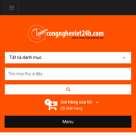
Tất cả danh mục
Giỏ hàng của tôi
0
(0) Mặt hàng
Menu