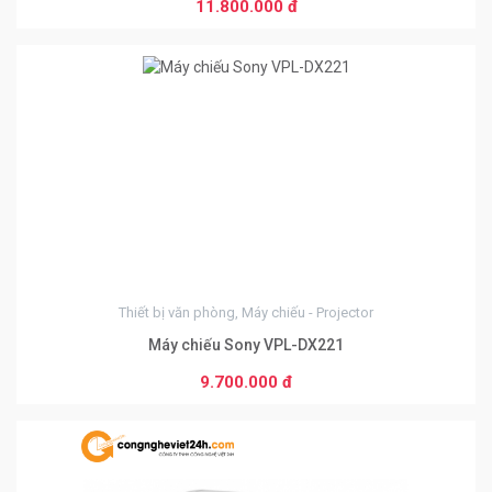
11.800.000 đ
0
Thiết bị văn phòng, Máy chiếu - Projector
Máy chiếu Sony VPL-DX221
9.700.000 đ
0