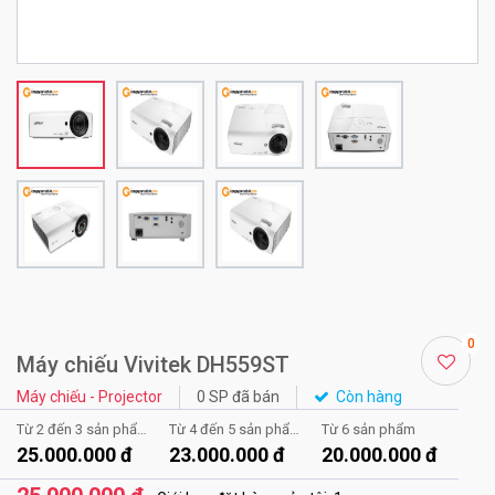
0
Máy chiếu Vivitek DH559ST
Máy chiếu - Projector
0 SP đã bán
Còn hàng
Từ 2 đến 3 sản phẩm
Từ 4 đến 5 sản phẩm
Từ 6 sản phẩm
25.000.000 đ
23.000.000 đ
20.000.000 đ