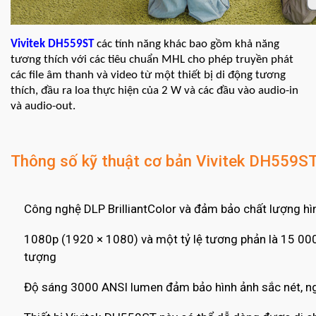
Vivitek DH559ST
các tính năng khác bao gồm khả năng
tương thích với các tiêu chuẩn MHL cho phép truyền phát
các file âm thanh và video từ một thiết bị di động tương
thích, đầu ra loa thực hiện của 2 W và các đầu vào audio-in
và audio-out.
Thông số kỹ thuật cơ bản Vivitek DH559S
Công nghệ DLP BrilliantColor và đảm bảo chất lượng h
1080p (1920 × 1080) và một tỷ lệ tương phản là 15 000
tượng
Độ sáng 3000 ANSI lumen đảm bảo hình ảnh sắc nét, ng