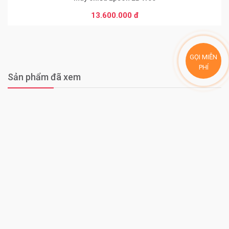
13.600.000 đ
GỌI MIỄN
PHÍ
Sản phẩm đã xem