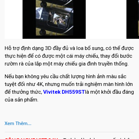
Hỗ trợ định dạng 3D đầy đủ và loa bổ sung, có thể được
thực hiện để có được một cái máy chiếu, thay đổi bước
rườm rà của lắp một máy chiếu gia đình truyền thống.
Nếu bạn không yêu cầu chất lượng hình ảnh màu sắc
tuyệt đối như 4K, nhưng muốn trải nghiệm màn hình lớn
để thưởng thức,
Vivitek DH559ST
là một khởi đầu đáng
của sản phẩm.
Xem Thêm…