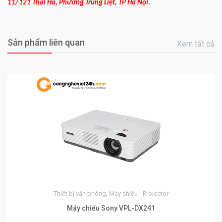
11/121 Thái Hà, Phường Trung Liệt, TP Hà Nội.
Sản phẩm liên quan
Xem tất cả
0
Thiết bị văn phòng, Máy chiếu - Projector
Máy chiếu Sony VPL-DX241