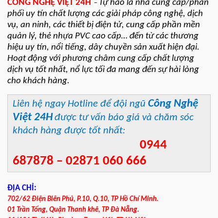
CÔNG NGHỆ VIỆT 24H
Tự hào là nhà cung cấp/phân
–
phối uy tín chất lượng các giải pháp công nghệ, dịch
vụ, an ninh, các thiết bị điện tử, cung cấp phần mền
quản lý, thẻ nhựa PVC cao cấp… đến từ các thương
hiệu uy tín, nổi tiếng, dây chuyền sản xuất hiện đại.
Hoạt động với phương châm cung cấp chất lượng
dịch vụ tốt nhất, nổ lực tối đa mang đến sự hài lòng
cho khách hàng.
Công Nghệ
Liên hệ ngay Hotline để đội ngũ
Việt 24H
được tư vấn báo giá và chăm sóc
khách hàng được tốt nhất:
0944
687878 – 02871 060 666
ĐỊA CHỈ:
702/62 Điện Biên Phủ, P.10, Q.10, TP Hồ Chí Minh.
01 Trần Tống, Quận Thanh khê, TP Đà Nẵng.