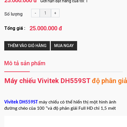
25.000.000 đ
Giới hạn đặt hàng của tôi: 1
-
+
Số lượng
25.000.000 đ
Tổng giá :
THÊM VÀO GIỎ HÀNG
MUA NGAY
Mô tả sản phẩm
Máy chiếu Vivitek DH559ST
độ phân giả
Vivitek DH559ST
máy chiếu có thể hiển thị một hình ảnh
đường chéo của 100 “và độ phân giải Full HD chỉ 1,5 mét