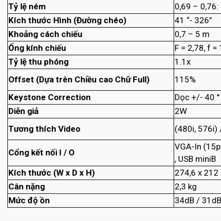
Tỷ lệ ném
0,69 – 0,76:
Kích thước Hình (Đường chéo)
41 “- 326”
Khoảng cách chiếu
0,7 – 5 m
Ống kính chiếu
F = 2,78, f 
Tỷ lệ thu phóng
1.1x
Offset (Dựa trên Chiều cao Chữ Full)
115%
Keystone Correction
Dọc +/- 40 °
Diễn giả
2W
Tương thích Video
(480i, 576i)
VGA-In (15p
Cổng kết nối I / O
, USB miniB
Kích thước (W x D x H)
274,6 x 212
Cân nặng
2,3 kg
Mức độ ồn
34dB / 31dB