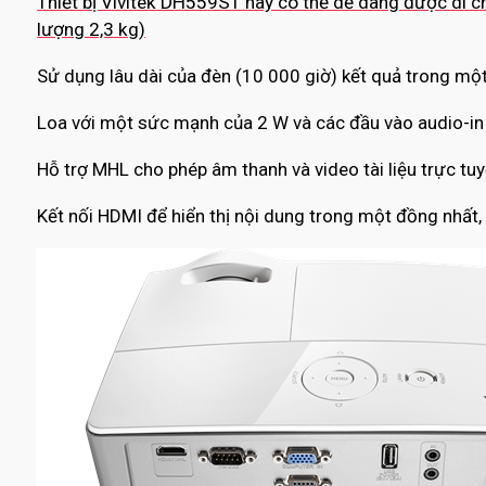
Thiết bị Vivitek DH559ST này có thể dễ dàng được di ch
lượng 2,3 kg)
Sử dụng lâu dài của đèn (10 000 giờ) kết quả trong một
Loa với một sức mạnh của 2 W và các đầu vào audio-in
Hỗ trợ MHL cho phép âm thanh và video tài liệu trực tuyế
Kết nối HDMI để hiển thị nội dung trong một đồng nhất,