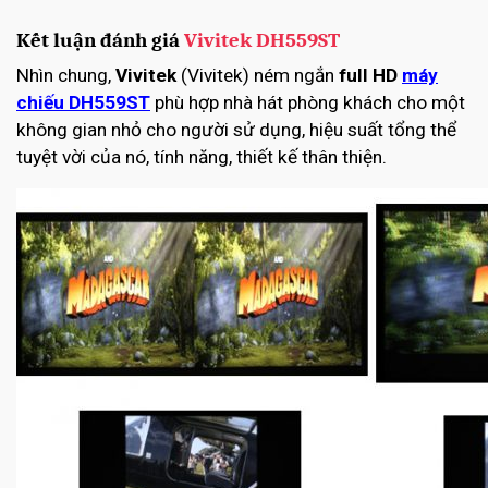
Kết luận đánh giá
Vivitek DH559ST
Nhìn chung,
Vivitek
(Vivitek) ném ngắn
full HD
máy
chiếu DH559ST
phù hợp nhà hát phòng khách cho một
không gian nhỏ cho người sử dụng, hiệu suất tổng thể
tuyệt vời của nó, tính năng, thiết kế thân thiện.