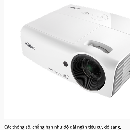
Các thông số, chẳng hạn như độ dài ngắn tiêu cự, độ sáng,