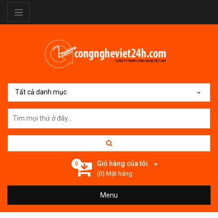
Tất cả danh mục
Giỏ hàng của tôi
0
(0) Mặt hàng
Menu