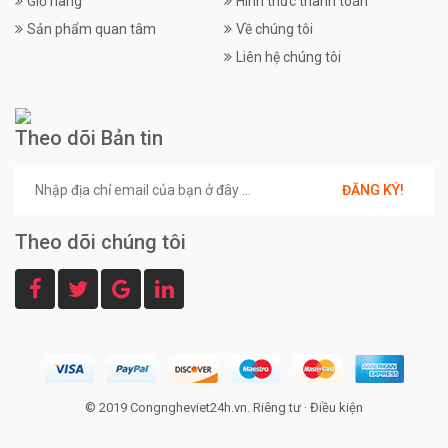
Giỏ hàng
Hình thức thanh toán
Sản phẩm quan tâm
Về chúng tôi
Liên hệ chúng tôi
Theo dõi Bản tin
ĐĂNG KÝ!
Theo dõi chúng tôi
© 2019 Congngheviet24h.vn.
Riêng tư
·
Điều kiện