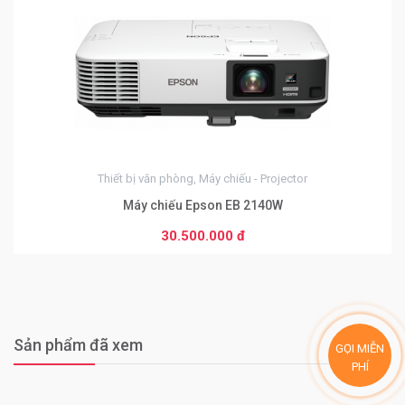
0
Thiết bị văn phòng, Máy chiếu - Projector
Máy chiếu Epson EB 2140W
30.500.000 đ
Sản phẩm đã xem
GỌI MIỄN
PHÍ