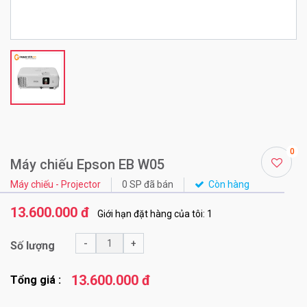
0
Máy chiếu Epson EB W05
Máy chiếu - Projector
0 SP đã bán
Còn hàng
13.600.000 đ
Giới hạn đặt hàng của tôi: 1
-
+
Số lượng
13.600.000 đ
Tổng giá :