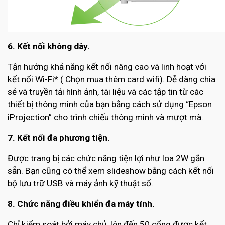
6. Kết nối không dây.
Tận hưởng khả năng kết nối nâng cao và linh hoạt với
kết nối Wi-Fi* ( Chọn mua thêm card wifi). Dễ dàng chia
sẻ và truyền tải hình ảnh, tài liệu và các tập tin từ các
thiết bị thông minh của bạn bằng cách sử dụng “Epson
iProjection” cho trình chiếu thông minh và mượt mà.
7. Kết nối đa phương tiện.
Được trang bị các chức năng tiện lợi như loa 2W gắn
sẵn. Bạn cũng có thể xem slideshow bằng cách kết nối
bộ lưu trữ USB và máy ảnh kỹ thuật số.
8. Chức năng điều khiển đa máy tính.
Chỉ kiểm soát bởi máy chủ, lên đến 50 cổng được kết