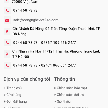
70000 Việt Nam
0944 68 78 78
sale@congngheviet24h.com
Chi Nhánh Đà Nẵng: 01 Trần Tống, Quận Thanh khê, TP
Đà Nẵng.
0944 68 78 78 - 02367 109 266 24/7
Chi Nhánh Hà Nội: 11/121 Thái Hà, Phường Trung Liệt,
TP Hà Nội.
0944 68 78 78 - 02471 066 661 24/7
Dịch vụ của chúng tôi
Thông tin
Trang chủ
Chính sách bảo mật
Cửa hàng
Chính sách đổi trả
Đơn đặt hàng
Giới thiệu