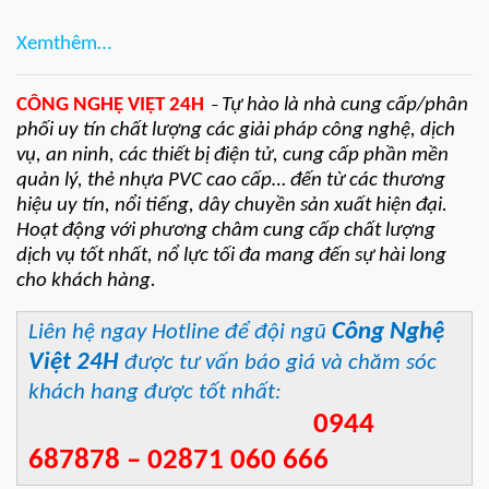
Xemthêm…
CÔNG NGHỆ VIỆT 24H
Tự hào là nhà cung cấp/phân
–
phối uy tín chất lượng các giải pháp công nghệ, dịch
vụ, an ninh, các thiết bị điện tử, cung cấp phần mền
quản lý, thẻ nhựa PVC cao cấp… đến từ các thương
hiệu uy tín, nổi tiếng, dây chuyền sản xuất hiện đại.
Hoạt động với phương châm cung cấp chất lượng
dịch vụ tốt nhất, nổ lực tối đa mang đến sự hài long
cho khách hàng.
Công Nghệ
Liên hệ ngay Hotline để đội ngũ
Việt 24H
được tư vấn báo giá và chăm sóc
khách hang được tốt nhất:
0944
687878 – 02871 060 666