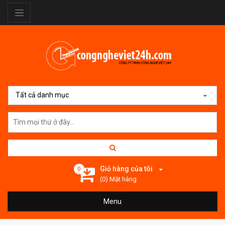
Tất cả danh mục
Giỏ hàng của tôi
0
(0) Mặt hàng
Menu