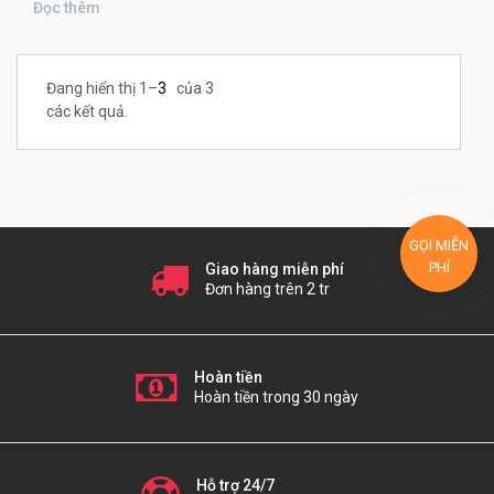
Đọc thêm
Đang hiển thị 1–
3
của 3
các kết quả.
GỌI MIỄN
PHÍ
Giao hàng miễn phí
Đơn hàng trên 2 tr
Hoàn tiền
Hoàn tiền trong 30 ngày
Hỗ trợ 24/7