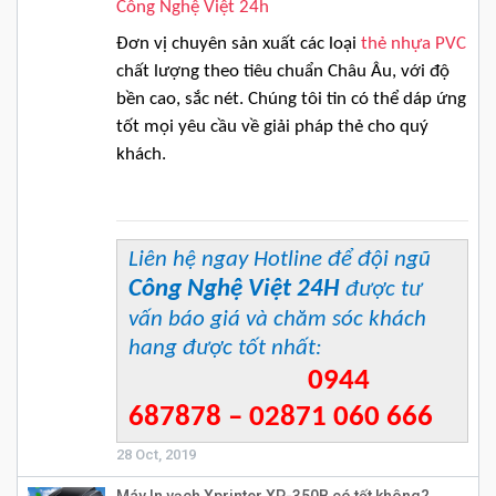
Công Nghệ Việt 24h
Đơn vị chuyên sản xuất các loại
thẻ nhựa PVC
chất lượng theo tiêu chuẩn Châu Âu, với độ
bền cao, sắc nét. Chúng tôi tin có thể dáp ứng
tốt mọi yêu cầu về giải pháp thẻ cho quý
khách.
Liên hệ ngay Hotline để đội ngũ
Công Nghệ Việt 24H
được tư
vấn báo giá và chăm sóc khách
hang được tốt nhất:
0944
687878 – 02871 060 666
28 Oct, 2019