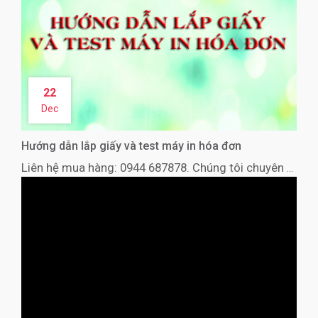
22
Dec
Hướng dẫn lắp giấy và test máy in hóa đơn
Liên hệ mua hàng: 0944 687878. Chúng tôi chuyên nhập khẩu phân phối máy in hóa đơn, máy in mã vạch, máy quét mã vạch, máy POS, Phần mềm bán hàng.