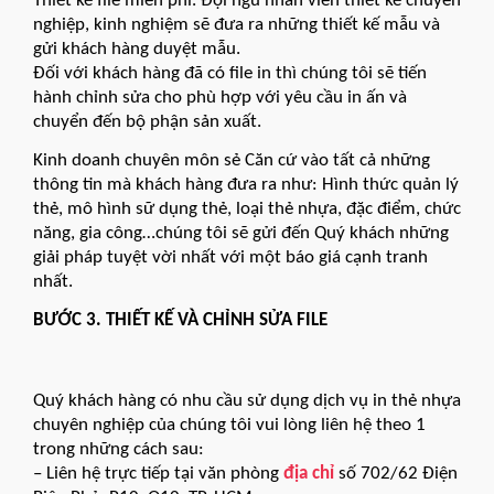
Thiết kế file miễn phí. Đội ngũ nhân viên thiết kế chuyên
nghiệp, kinh nghiệm sẽ đưa ra những thiết kế mẫu và
gửi khách hàng duyệt mẫu.
Đối với khách hàng đã có file in thì chúng tôi sẽ tiến
hành chỉnh sửa cho phù hợp với yêu cầu in ấn và
chuyển đến bộ phận sản xuất.
Kinh doanh chuyên môn sẻ Căn cứ vào tất cả những
thông tin mà khách hàng đưa ra như: Hình thức quản lý
thẻ, mô hình sữ dụng thẻ, loại thẻ nhựa, đặc điểm, chức
năng, gia công…chúng tôi sẽ gửi đến Quý khách những
giải pháp tuyệt vời nhất với một báo giá cạnh tranh
nhất.
BƯỚC 3. THIẾT KẾ VÀ CHỈNH SỬA FILE
Quý khách hàng có nhu cầu sử dụng dịch vụ in thẻ nhựa
chuyên nghiệp của chúng tôi vui lòng liên hệ theo 1
trong những cách sau:
– Liên hệ trực tiếp tại văn phòng
địa chỉ
số 702/62 Điện