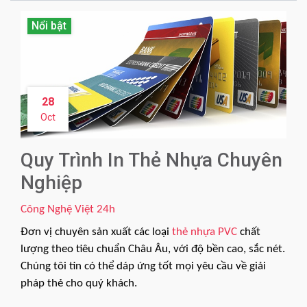
Nổi bật
28
Oct
Quy Trình In Thẻ Nhựa Chuyên
Nghiệp
Công Nghệ Việt 24h
Đơn vị chuyên sản xuất các loại
thẻ nhựa PVC
chất
lượng theo tiêu chuẩn Châu Âu, với độ bền cao, sắc nét.
Chúng tôi tin có thể dáp ứng tốt mọi yêu cầu về giải
pháp thẻ cho quý khách.