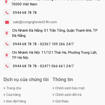
70000 Việt Nam
0944 68 78 78
sale@congngheviet24h.com
Chi Nhánh Đà Nẵng: 01 Trần Tống, Quận Thanh khê, TP
Đà Nẵng.
0944 68 78 78 - 02367 109 266 24/7
Chi Nhánh Hà Nội: 11/121 Thái Hà, Phường Trung Liệt,
TP Hà Nội.
0944 68 78 78 - 02471 066 661 24/7
Dịch vụ của chúng tôi
Thông tin
Trang chủ
Chính sách bảo mật
Cửa hàng
Chính sách đổi trả
Đơn đặt hàng
Giới thiệu