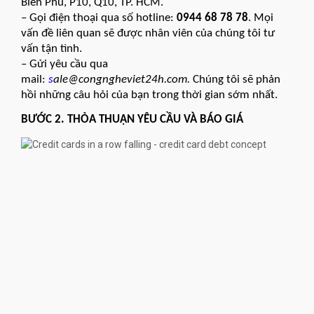
Biên Phủ, P10, Q10, TP. HCM.
– Gọi điện thoại qua số hotline:
0944 68 78 78
. Mọi
vấn đề liên quan sẽ được nhân viên của chúng tôi tư
vấn tận tình.
– Gửi yêu cầu qua
mail:
s
ale@congngheviet24h.com.
Chúng tôi sẽ phản
hồi những câu hỏi của bạn trong thời gian sớm nhất.
BƯỚC 2. THỎA THUẬN YÊU CẦU VÀ BÁO GIÁ