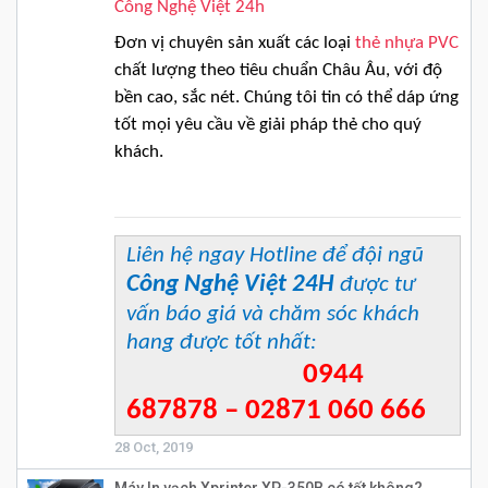
Công Nghệ Việt 24h
Đơn vị chuyên sản xuất các loại
thẻ nhựa PVC
chất lượng theo tiêu chuẩn Châu Âu, với độ
bền cao, sắc nét. Chúng tôi tin có thể dáp ứng
tốt mọi yêu cầu về giải pháp thẻ cho quý
khách.
Liên hệ ngay Hotline để đội ngũ
Công Nghệ Việt 24H
được tư
vấn báo giá và chăm sóc khách
hang được tốt nhất:
0944
687878 – 02871 060 666
28 Oct, 2019