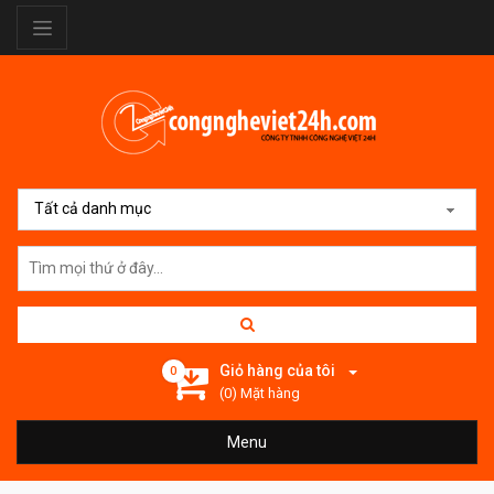
Tất cả danh mục
Giỏ hàng của tôi
0
(0) Mặt hàng
Menu