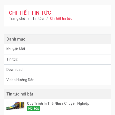
CHI TIẾT TIN TỨC
Trang chủ
Tin tức
Chi tiết tin tức
Danh mục
Khuyến Mãi
Tin tức
Download
Video Hướng Dẫn
Tin tức nổi bật
Quy Trình In Thẻ Nhựa Chuyên Nghiệp
Nổi bật