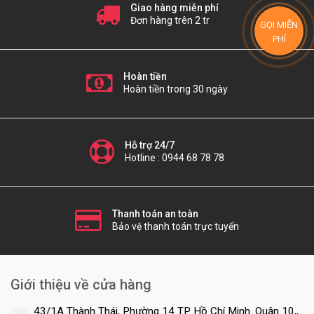
Giao hàng miễn phí
Đơn hàng trên 2 tr
GỌI MIỄN
PHÍ
Hoàn tiền
Hoàn tiền trong 30 ngày
Hỗ trợ 24/7
Hotline : 0944 68 78 78
Thanh toán an toàn
Bảo vệ thanh toán trực tuyến
Giới thiệu về cửa hàng
43/1A Thành Thái, Phường 14 TP Hồ Chí Minh. Quận 10,,