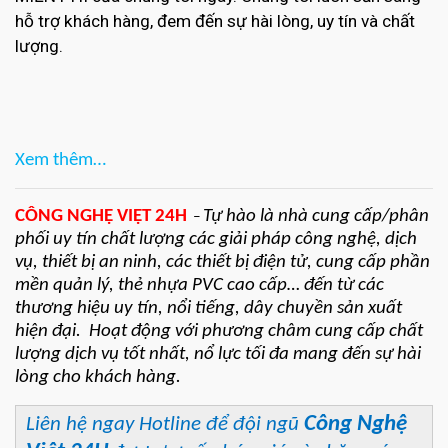
hỗ trợ khách hàng, đem đến sự hài lòng, uy tín và chất
lượng.
Xem thêm…
CÔNG NGHỆ VIỆT 24H
Tự hào là nhà cung cấp/phân
–
phối uy tín chất lượng các giải pháp công nghệ, dịch
vụ, thiết bị an ninh, các thiết bị điện tử, cung cấp phần
mền quản lý, thẻ nhựa PVC cao cấp… đến từ các
thương hiệu uy tín, nổi tiếng, dây chuyền sản xuất
hiện đại. Hoạt động với phương châm cung cấp chất
lượng dịch vụ tốt nhất, nổ lực tối đa mang đến sự hài
lòng cho khách hàng.
Công Nghệ
Liên hệ ngay Hotline để đội ngũ