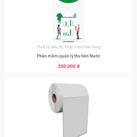
Thiết bị siêu thị, Phần mềm bán hàng
Phần mềm quản lý thu tiền Nước
200.000 đ
0
Từ 51 đến 99 sản phẩm
60.000 đ
Từ 100 đến 999 sản phẩm
55.000 đ
Từ 1000 đến 9999 sản phẩm