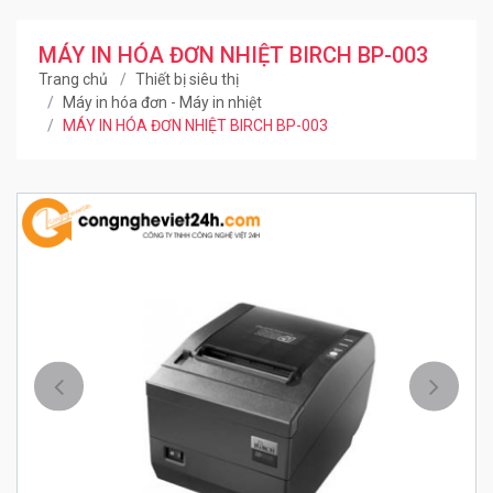
MÁY IN HÓA ĐƠN NHIỆT BIRCH BP-003
Trang chủ
Thiết bị siêu thị
Máy in hóa đơn - Máy in nhiệt
MÁY IN HÓA ĐƠN NHIỆT BIRCH BP-003
Trước
Kế ti