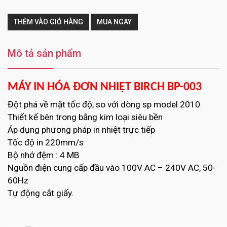
THÊM VÀO GIỎ HÀNG
MUA NGAY
Mô tả sản phẩm
MÁY IN HÓA ĐƠN NHIỆT BIRCH BP-003
Đột phá về mặt tốc độ, so với dòng sp model 2010
Thiết kế bên trong bằng kim loại siêu bền
Áp dụng phương pháp in nhiệt trực tiếp
Tốc độ in 220mm/s
Bộ nhớ đệm : 4 MB
Nguồn điện cung cấp đầu vào 100V AC – 240V AC, 50-
60Hz
Tự động cắt giấy.