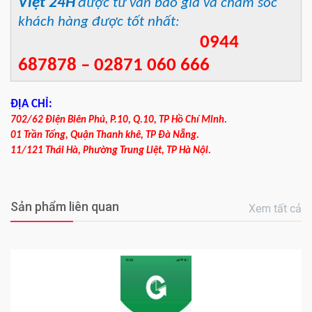
Việt 24H
được tư vấn báo giá và chăm sóc
khách hàng được tốt nhất:
0944
687878 – 02871 060 666
ĐỊA CHỈ:
702/62 Điện Biên Phủ, P.10, Q.10, TP Hồ Chí Minh.
01 Trần Tống, Quận Thanh khê, TP Đà Nẵng.
11/121 Thái Hà, Phường Trung Liệt, TP Hà Nội.
Sản phẩm liên quan
Xem tất cả
0