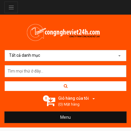
Tất cả danh mục
Giỏ hàng của tôi
0
(0) Mặt hàng
Menu