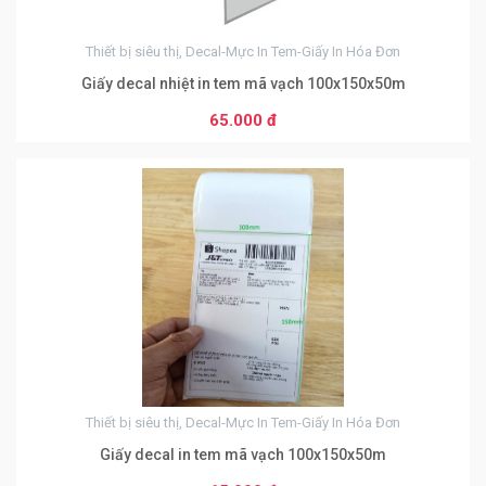
50.000 đ
Từ 10000 sản phẩm
Thiết bị siêu thị, Decal-Mực In Tem-Giấy In Hóa Đơn
45.000 đ
Giấy decal nhiệt in tem mã vạch 100x150x50m
65.000 đ
0
Từ 50 đến 99 sản phẩm
60.000 đ
Từ 100 đến 999 sản phẩm
55.000 đ
Từ 1000 đến 9999 sản phẩm
50.000 đ
Từ 10000 sản phẩm
Thiết bị siêu thị, Decal-Mực In Tem-Giấy In Hóa Đơn
45.000 đ
Giấy decal in tem mã vạch 100x150x50m