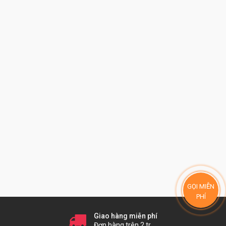
GỌI MIỄN
PHÍ
Giao hàng miễn phí
Đơn hàng trên 2 tr