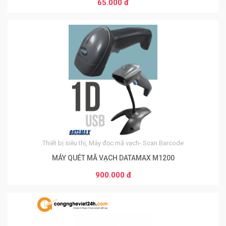
65.000 đ
0
Thiết bị siêu thị, Máy đọc mã vạch- Scan Barcode
MÁY QUÉT MÃ VẠCH DATAMAX M1200
900.000 đ
0