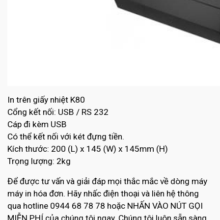
In trên giấy nhiệt K80
Cổng kết nối: USB / RS 232
Cáp đi kèm USB
Có thể kết nối với két đựng tiền.
Kích thước: 200 (L) x 145 (W) x 145mm (H)
Trọng lượng: 2kg
Để được tư vấn và giải đáp mọi thắc mắc về dòng máy
máy in hóa đơn. Hãy nhấc điện thoại và liên hệ thông
qua hotline 0944 68 78 78 hoặc NHẤN VÀO NÚT GỌI
MIỄN PHÍ của chúng tôi ngay. Chúng tôi luôn sẵn sàng