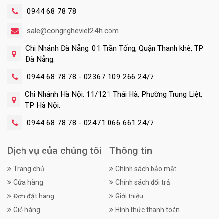
0944 68 78 78
sale@congngheviet24h.com
Chi Nhánh Đà Nẵng: 01 Trần Tống, Quận Thanh khê, TP
Đà Nẵng.
0944 68 78 78 - 02367 109 266 24/7
Chi Nhánh Hà Nội: 11/121 Thái Hà, Phường Trung Liệt,
TP Hà Nội.
0944 68 78 78 - 02471 066 661 24/7
Dịch vụ của chúng tôi
Thông tin
Trang chủ
Chính sách bảo mật
Cửa hàng
Chính sách đổi trả
Đơn đặt hàng
Giới thiệu
Giỏ hàng
Hình thức thanh toán