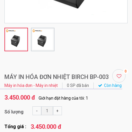
0
MÁY IN HÓA ĐƠN NHIỆT BIRCH BP-003
Máy in hóa đơn - Máy in nhiệt
0 SP đã bán
Còn hàng
3.450.000 đ
Giới hạn đặt hàng của tôi: 1
-
+
Số lượng
3.450.000 đ
Tổng giá :