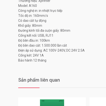
Thương hiệu: Xprinter
Model: A160
Công nghệ in: in nhiệt trực tiếp
Tốc độ in: 160mm/s
Có dao cắt tự động
Khổ giấy: 80mm
Đường kính tối đa cuộn giấy: 80mm
Cổng kết nối: USB, RJ11
Độ bền đầu in: 100km
Độ bền dao cắt: 1.500.000 lần cắt
Điện áp sử dụng: AC 100V-240V, DC 24V 2.5A
Cổng két: 24V 1A
Bảo hành 12 tháng
Sản phẩm liên quan