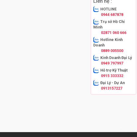
Liên hệ :
HOTLINE
0944 687878
Trụ sở Hồ Chí
Minh
02871 060 666
Hotline Kinh
Doanh
0889 005500
Kinh Doanh Đại Lý
0949 797997
Hỗ trợ Kỹ Thuật
0915 333332
Đại Lý - Dự An
0913157227