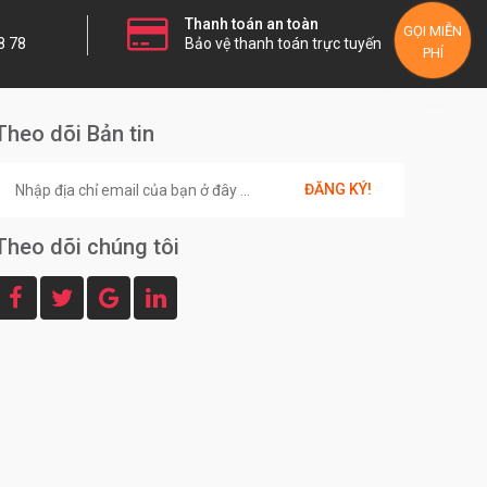
Thanh toán an toàn
GỌI MIỄN
8 78
Bảo vệ thanh toán trực tuyến
PHÍ
Theo dõi Bản tin
ĐĂNG KÝ!
Theo dõi chúng tôi