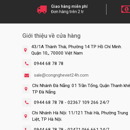
Giao hàng miễn phí
Đơn hàng trên 2 tr
Giới thiệu về cửa hàng
43/1A Thành Thái, Phường 14 TP Hồ Chí Minh.
Quận 10,, 70000 Việt Nam
0944 68 78 78
sale@congngheviet24h.com
Chi Nhánh Đà Nẵng: 01 Trần Tống, Quận Thanh khê
TP Đà Nẵng.
0944 68 78 78 - 02367 109 266 24/7
Chi Nhánh Hà Nội: 11/121 Thái Hà, Phường Trung
Liệt, TP Hà Nội.
0944 68 78 78 - 02471 066 661 24/7