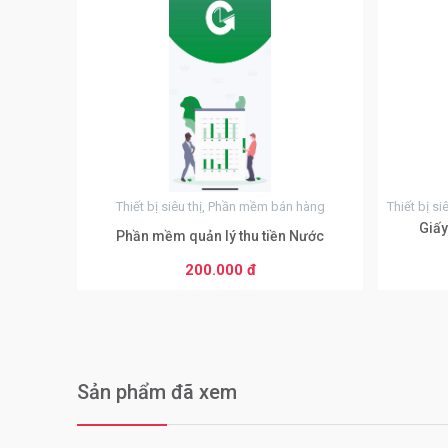
0
Từ 51 đế
60.000 
Từ 100 đ
55.000 
Từ 1000 
50.000 
Từ 1000
Thiết bị siêu thị, Phần mềm bán hàng
45.000 
Giấy
Phần mềm quản lý thu tiền Nước
200.000 đ
Sản phẩm đã xem