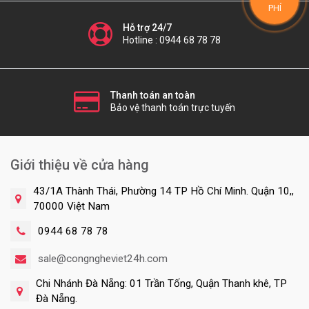
PHÍ
Hỗ trợ 24/7
Hotline : 0944 68 78 78
Thanh toán an toàn
Bảo vệ thanh toán trực tuyến
Giới thiệu về cửa hàng
43/1A Thành Thái, Phường 14 TP Hồ Chí Minh. Quận 10,,
70000 Việt Nam
0944 68 78 78
sale@congngheviet24h.com
Chi Nhánh Đà Nẵng: 01 Trần Tống, Quận Thanh khê, TP
Đà Nẵng.