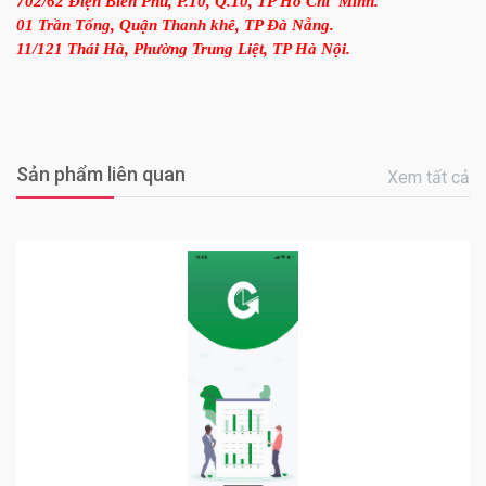
702/62 Điện Biên Phủ, P.10, Q.10, TP Hồ Chí Minh.
01 Trần Tống, Quận Thanh khê, TP Đà Nẵng.
11/121 Thái Hà, Phường Trung Liệt, TP Hà Nội.
Sản phẩm liên quan
Xem tất cả
0