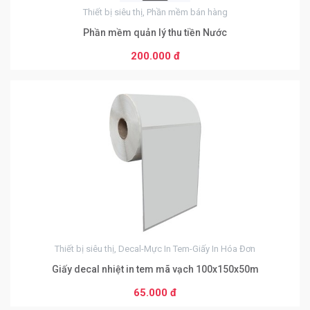
Thiết bị siêu thị, Phần mềm bán hàng
Phần mềm quản lý thu tiền Nước
200.000 đ
0
Từ 51 đến 99 sản phẩm
60.000 đ
Từ 100 đến 999 sản phẩm
55.000 đ
Từ 1000 đến 9999 sản phẩm
50.000 đ
Từ 10000 sản phẩm
Thiết bị siêu thị, Decal-Mực In Tem-Giấy In Hóa Đơn
45.000 đ
Giấy decal nhiệt in tem mã vạch 100x150x50m
65.000 đ