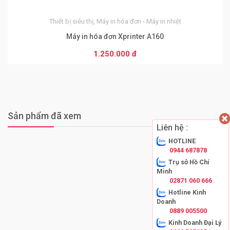
Thiết bị siêu thị, Máy in hóa đơn - Máy in nhiệt
Máy in hóa đơn Xprinter A160
1.250.000 đ
Sản phẩm đã xem
Liên hệ :
HOTLINE
0944 687878
Trụ sở Hồ Chí
Minh
02871 060 666
Hotline Kinh
Doanh
0889 005500
Kinh Doanh Đại Lý