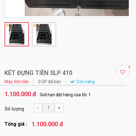
0
KÉT ĐỰNG TIỀN SLP 410
Máy tính tiền
0 SP đã bán
Còn hàng
1.100.000 đ
Giới hạn đặt hàng của tôi: 1
-
+
Số lượng
1.100.000 đ
Tổng giá :