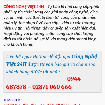
CÔNG NGHỆ VIỆT 24H
Tự hào là nhà cung cấp/phân
–
phối uy tín chất lượng các giải pháp công nghệ, dịch
vụ, an ninh, các thiết bị điện tử, cung cấp phần mền
quản lý, thẻ nhựa PVC cao cấp… đến từ các thương
hiệu uy tín, nổi tiếng, dây chuyền sản xuất hiện đại.
Hoạt động với phương châm cung cấp chất lượng
dịch vụ tốt nhất, nổ lực tối đa mang đến sự hài lòng
cho khách hàng.
Công Nghệ
Liên hệ ngay Hotline để đội ngũ
Việt 24H
được tư vấn báo giá và chăm sóc
khách hang được tốt nhất:
0944
687878 – 02871 060 666
ĐỊA CHỈ: