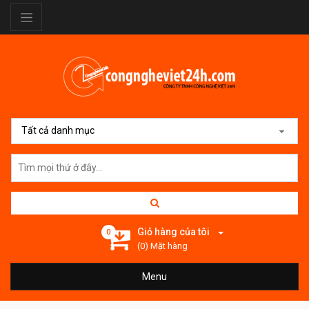
Tất cả danh mục
Giỏ hàng của tôi
0
(0) Mặt hàng
Menu