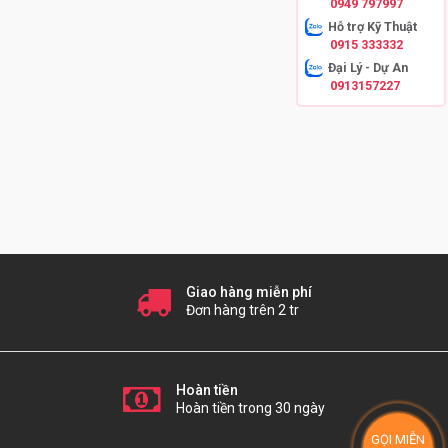
0949 797997
Hỗ trợ Kỹ Thuật
0915 333332
Đại Lý - Dự An
0913157227
Giao hàng miễn phí
Đơn hàng trên 2 tr
Hoàn tiền
Hoàn tiền trong 30 ngày
GỌI MIỄN