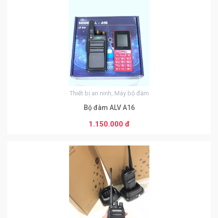
Thiết bị an ninh, Máy bộ đàm
Bộ đàm ALV A16
1.150.000 đ
0