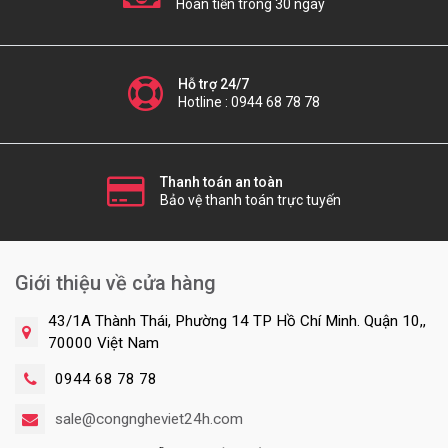
Hoàn tiền trong 30 ngày
Hỗ trợ 24/7
Hotline : 0944 68 78 78
Thanh toán an toàn
Bảo vệ thanh toán trực tuyến
Giới thiệu về cửa hàng
43/1A Thành Thái, Phường 14 TP Hồ Chí Minh. Quận 10,,
70000 Việt Nam
0944 68 78 78
sale@congngheviet24h.com