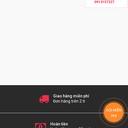
0913157227
Giao hàng miễn phí
Đơn hàng trên 2 tr
GỌI MIỄN
PHÍ
Hoàn tiền