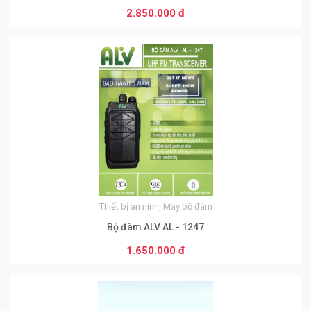
2.850.000 đ
0
Thiết bị an ninh, Máy bộ đàm
Bộ đàm ALV AL - 1247
1.650.000 đ
0