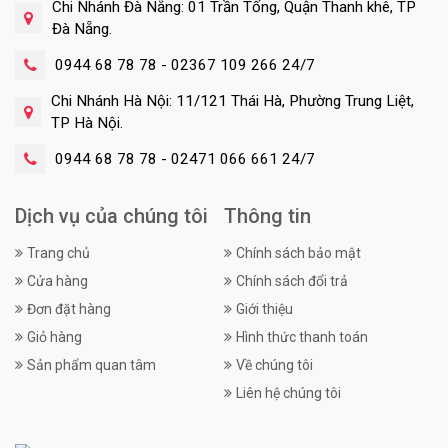
Chi Nhánh Đà Nẵng: 01 Trần Tống, Quận Thanh khê, TP
Đà Nẵng.
0944 68 78 78 - 02367 109 266 24/7
Chi Nhánh Hà Nội: 11/121 Thái Hà, Phường Trung Liệt,
TP Hà Nội.
0944 68 78 78 - 02471 066 661 24/7
Dịch vụ của chúng tôi
Thông tin
Trang chủ
Chính sách bảo mật
Cửa hàng
Chính sách đổi trả
Đơn đặt hàng
Giới thiệu
Giỏ hàng
Hình thức thanh toán
Sản phẩm quan tâm
Về chúng tôi
Liên hệ chúng tôi