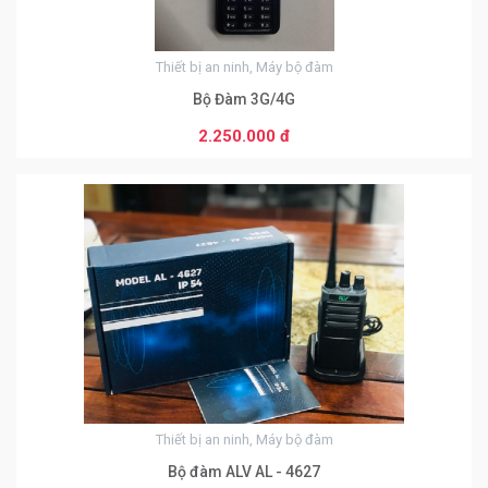
Thiết bị an ninh, Máy bộ đàm
Bộ Đàm 3G/4G
2.250.000 đ
0
Thiết bị an ninh, Máy bộ đàm
Bộ đàm ALV AL - 4627