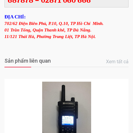
687878 – 02871 060 666
ĐỊA CHỈ:
702/62 Điện Biên Phủ, P.10, Q.10, TP Hồ Chí Minh.
01 Trần Tống, Quận Thanh khê, TP Đà Nẵng.
11/121 Thái Hà, Phường Trung Liệt, TP Hà Nội.
Sản phẩm liên quan
Xem tất cả
0