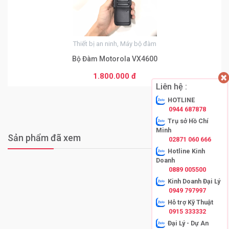
Thiết bị an ninh, Máy bộ đàm
Bộ Đàm Motorola VX4600
1.800.000 đ
Liên hệ :
HOTLINE
0944 687878
Trụ sở Hồ Chí
Minh
Sản phẩm đã xem
02871 060 666
Hotline Kinh
Doanh
0889 005500
Kinh Doanh Đại Lý
0949 797997
Hỗ trợ Kỹ Thuật
0915 333332
Đại Lý - Dự An