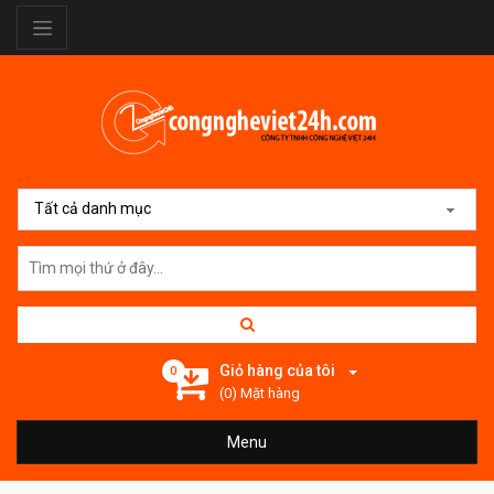
Tất cả danh mục
Giỏ hàng của tôi
0
(0) Mặt hàng
Menu