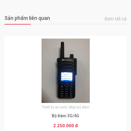
Sản phẩm liên quan
Xem tất cả
0
Thiết bị an ninh, Máy bộ đàm
Bộ Đàm 3G/4G
2.250.000 đ