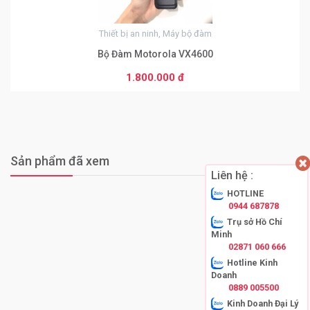
Thiết bị an ninh, Máy bộ đàm
Bộ Đàm Motorola VX4600
1.800.000 đ
Sản phẩm đã xem
Liên hệ :
HOTLINE
0944 687878
Trụ sở Hồ Chí
Minh
02871 060 666
Hotline Kinh
Doanh
0889 005500
Kinh Doanh Đại Lý