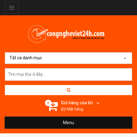
Tất cả danh mục
Giỏ hàng của tôi
0
(0) Mặt hàng
Menu