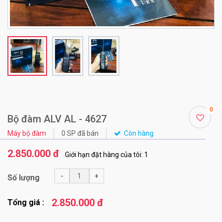
0
Bộ đàm ALV AL - 4627
Máy bộ đàm
0 SP đã bán
Còn hàng
2.850.000 đ
Giới hạn đặt hàng của tôi: 1
-
+
Số lượng
2.850.000 đ
Tổng giá :