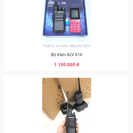
Thiết bị an ninh, Máy bộ đàm
Bộ đàm ALV A16
1.150.000 đ
0