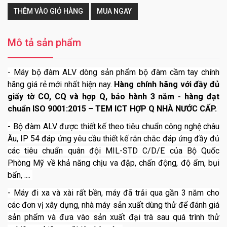
THÊM VÀO GIỎ HÀNG
MUA NGAY
Mô tả sản phẩm
- Máy bộ đàm ALV dòng sản phẩm bộ đàm cầm tay chính
hãng giá rẻ mới nhất hiện nay.
H
àng chính hãng với đầy đủ
giấy tờ CO, CQ và hợp Q, bảo hành 3 năm - hàng đạt
chuẩn ISO 9001:2015 – TEM ICT HỢP Q NHÀ NƯỚC CẤP
.
- Bộ đàm ALV được thiết kế theo tiêu chuẩn công nghệ châu
Âu, IP 54 đáp ứng yêu cầu thiết kế rắn chắc đáp ứng đầy đủ
các tiêu chuẩn quân đội MIL-STD C/D/E của Bộ Quốc
Phòng Mỹ về khả năng chịu va đập, chấn động, độ ẩm, bụi
bẩn, ....
- Máy đi xa và xài rất bền, máy đã trải qua gần 3 năm cho
các đơn vị xây dựng, nhà máy sản xuất dùng thử để đánh giá
sản phẩm và đưa vào sản xuất đại trà sau quá trình thử