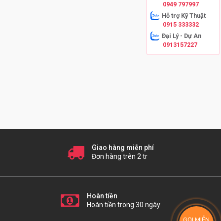
0949 797997
Hỗ trợ Kỹ Thuật
0915 333332
Đại Lý - Dự An
0913157227
Giao hàng miễn phí
Đơn hàng trên 2 tr
Hoàn tiền
Hoàn tiền trong 30 ngày
GỌI MIỄN