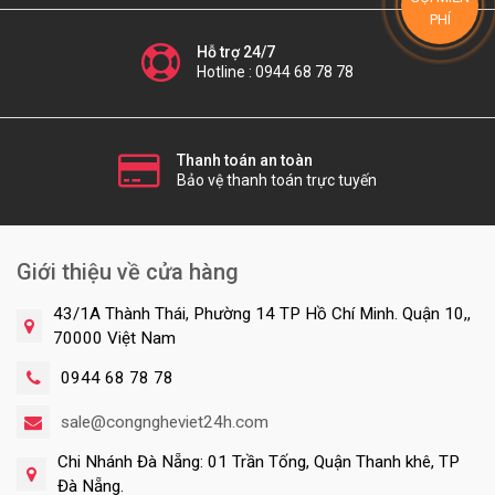
PHÍ
Hỗ trợ 24/7
Hotline : 0944 68 78 78
Thanh toán an toàn
Bảo vệ thanh toán trực tuyến
Giới thiệu về cửa hàng
43/1A Thành Thái, Phường 14 TP Hồ Chí Minh. Quận 10,,
70000 Việt Nam
0944 68 78 78
sale@congngheviet24h.com
Chi Nhánh Đà Nẵng: 01 Trần Tống, Quận Thanh khê, TP
Đà Nẵng.