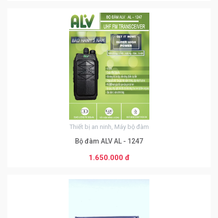
0
Thiết bị an ninh, Máy bộ đàm
Bộ đàm ALV AL - 1247
1.650.000 đ
0