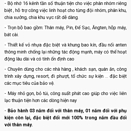
- Bộ nhớ 16 kênh tần số thuận tiện cho việc phân nhóm riêng
biệt , hỗ trợ công việc linh hoạt cho từng đội nhóm, phân khu,
chia xưởng, chia khu vực rất dễ dàng.
- Trọn bộ bao gồm: Thân máy, Pin, Đế Sạc, Ăngten, hộp máy,
bát cài.
- Thiết kế vỏ nhựa đặc biệt và khung bao kín, đầu nối anten
thông minh chống lại những tác động mạnh, máy có thể hoạt
động lâu dài và có tính ổn định cao
- Chuyên dùng cho các nhà hàng , khách sạn, quán ăn, công
trình xây dựng, resort, đi phượt, tổ chức sự kiện … đặc biệt
các mục tiêu của bảo vệ.
- Máy nhỏ gọn, bỏ túi, công suất phát cao giúp cho việc liên
lạc thuận tiện hơn các dòng hiện nay
-
Bảo hành 03 năm đối với thân máy, 01 năm đối với phụ
kiện còn lại, đặc biệt đổi mới 100% trong năm đầu đối
với thân máy.