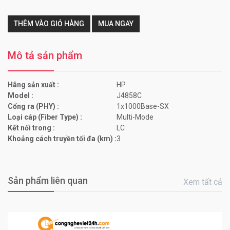
THÊM VÀO GIỎ HÀNG
MUA NGAY
Mô tả sản phẩm
Hãng sản xuất :
HP
Model :
J4858C
Cổng ra (PHY) :
1x1000Base-SX
Loại cáp (Fiber Type) :
Multi-Mode
Kết nối trong :
LC
Khoảng cách truyền tối đa (km) :
3
Sản phẩm liên quan
Xem tất cả