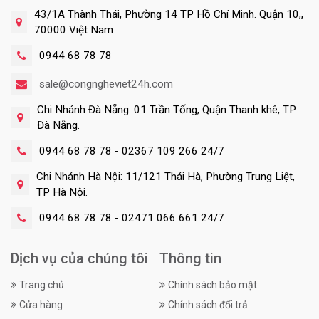
43/1A Thành Thái, Phường 14 TP Hồ Chí Minh. Quận 10,,
70000 Việt Nam
0944 68 78 78
sale@congngheviet24h.com
Chi Nhánh Đà Nẵng: 01 Trần Tống, Quận Thanh khê, TP
Đà Nẵng.
0944 68 78 78 - 02367 109 266 24/7
Chi Nhánh Hà Nội: 11/121 Thái Hà, Phường Trung Liệt,
TP Hà Nội.
0944 68 78 78 - 02471 066 661 24/7
Dịch vụ của chúng tôi
Thông tin
Trang chủ
Chính sách bảo mật
Cửa hàng
Chính sách đổi trả