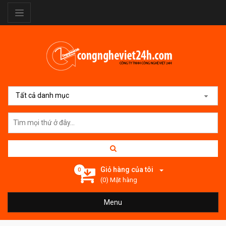
Tất cả danh mục
Giỏ hàng của tôi
0
(0) Mặt hàng
Menu