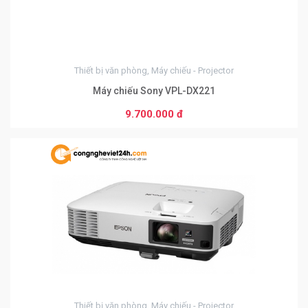
Thiết bị văn phòng, Máy chiếu - Projector
Máy chiếu Sony VPL-DX221
9.700.000 đ
0
Thiết bị văn phòng, Máy chiếu - Projector