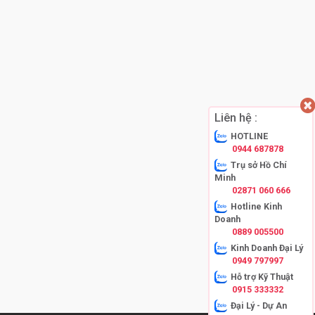
Liên hệ :
HOTLINE
0944 687878
Trụ sở Hồ Chí
Minh
02871 060 666
Hotline Kinh
Doanh
0889 005500
Kinh Doanh Đại Lý
0949 797997
Hỗ trợ Kỹ Thuật
0915 333332
Đại Lý - Dự An