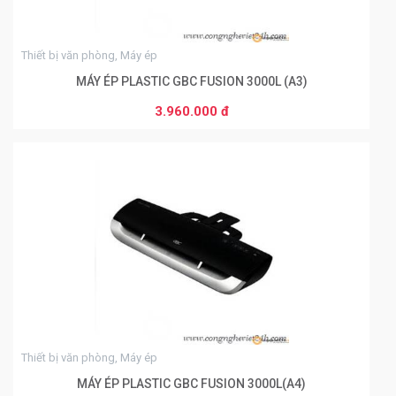
Thiết bị văn phòng, Máy ép
MÁY ÉP PLASTIC GBC FUSION 3000L (A3)
3.960.000 đ
THÊM VÀO GIỎ HÀNG
0
Thiết bị văn phòng, Máy ép
MÁY ÉP PLASTIC GBC FUSION 3000L(A4)