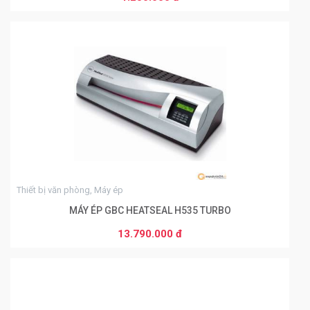
0
Thiết bị văn phòng, Máy ép
MÁY ÉP GBC HEATSEAL H535 TURBO
13.790.000 đ
THÊM VÀO GIỎ HÀNG
0