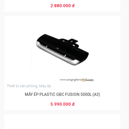
2.880.000 đ
THÊM VÀO GIỎ HÀNG
0
Thiết bị văn phòng, Máy ép
MÁY ÉP PLASTIC GBC FUSION 5000L (A3)
5.990.000 đ
THÊM VÀO GIỎ HÀNG