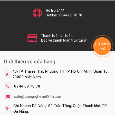
Hỗ trợ 24/7
Hotline : 0944 68 78 78
Thanh toán an toàn
Bảo vệ thanh toán trực tuyến
GỌI MIỄN
PHÍ
Giới thiệu về cửa hàng
43/1A Thành Thái, Phường 14 TP Hồ Chí Minh. Quận 10,,
70000 Việt Nam
0944 68 78 78
sale@congngheviet24h.com
Chi Nhánh Đà Nẵng: 01 Trần Tống, Quận Thanh khê, TP
Đà Nẵng.