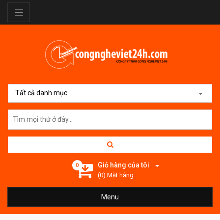
Tất cả danh mục
Giỏ hàng của tôi
0
(0) Mặt hàng
Menu