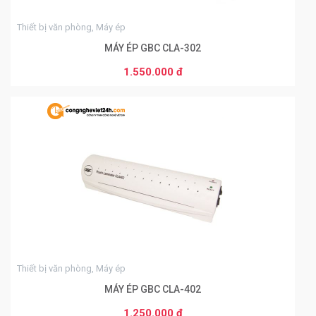
Thiết bị văn phòng, Máy ép
MÁY ÉP GBC CLA-302
1.550.000 đ
THÊM VÀO GIỎ HÀNG
0
Thiết bị văn phòng, Máy ép
MÁY ÉP GBC CLA-402
1.250.000 đ
THÊM VÀO GIỎ HÀNG