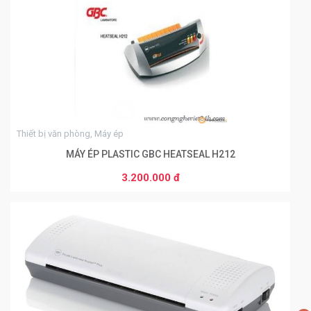
0
Thiết bị văn phòng, Máy ép
MÁY ÉP PLASTIC GBC HEATSEAL H212
3.200.000 đ
THÊM VÀO GIỎ HÀNG
0