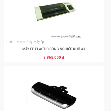
Thiết bị văn phòng, Máy ép
MÁY ÉP PLASTIC CÔNG NGHIỆP KHỔ A3
2.865.000 đ
THÊM VÀO GIỎ HÀNG
0