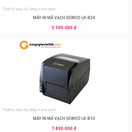
Thiết bị siêu thị, Máy in mã vạch
MÁY IN MÃ VẠCH SEWOO LK-B24
5.590.000 đ
THÊM VÀO GIỎ HÀNG
0
Thiết bị siêu thị, Máy in mã vạch
MÁY IN MÃ VẠCH SEWOO LK-B10
7.890.000 đ
THÊM VÀO GIỎ HÀNG