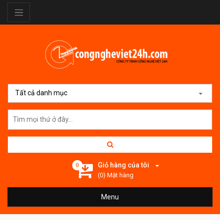
Tất cả danh mục
Giỏ hàng của tôi
0
(0) Mặt hàng
Menu