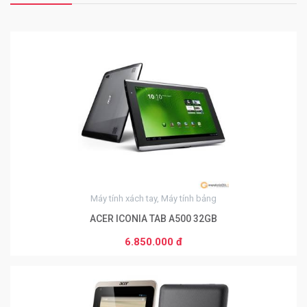
0
Máy tính xách tay, Máy tính bảng
ACER ICONIA TAB A500 32GB
6.850.000 đ
0