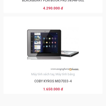
BLACKBERRY PLAYBOOK PRD 38548-002
4.290.000 đ
0
Máy tính xách tay, Máy tính bảng
COBY KYROS MID7033-4
1.650.000 đ