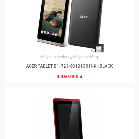
Máy tính xách tay, Máy tính bảng
ACER TABLET B1-721-83121G01NKI-BLACK
4.460.000 đ
0