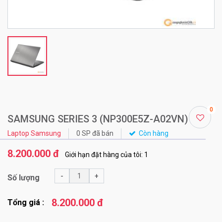
0
SAMSUNG SERIES 3 (NP300E5Z-A02VN)
Laptop Samsung
0 SP đã bán
Còn hàng
8.200.000 đ
Giới hạn đặt hàng của tôi: 1
-
+
Số lượng
8.200.000 đ
Tổng giá :