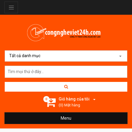
Tất cả danh mục
Giỏ hàng của tôi
0
(0) Mặt hàng
Menu