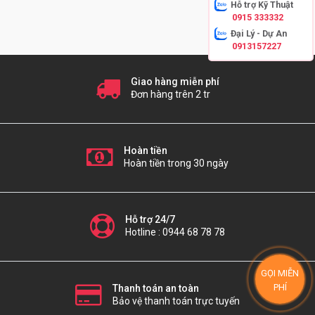
Hỗ trợ Kỹ Thuật
0915 333332
Đại Lý - Dự An
0913157227
Giao hàng miễn phí
Đơn hàng trên 2 tr
Hoàn tiền
Hoàn tiền trong 30 ngày
Hỗ trợ 24/7
Hotline : 0944 68 78 78
GỌI MIỄN
PHÍ
Thanh toán an toàn
Bảo vệ thanh toán trực tuyến