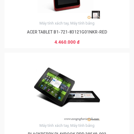
Máy tính xách tay, Máy tính bảng
ACER TABLET B1-721-83121G01NKR-RED
4.460.000 đ
0
Máy tính xách tay, Máy tính bảng