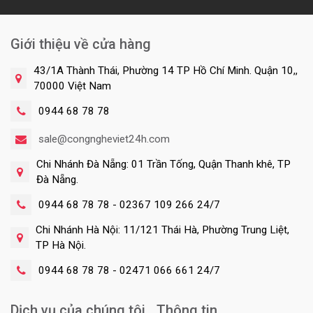
Giới thiệu về cửa hàng
43/1A Thành Thái, Phường 14 TP Hồ Chí Minh. Quận 10,,
70000 Việt Nam
0944 68 78 78
sale@congngheviet24h.com
Chi Nhánh Đà Nẵng: 01 Trần Tống, Quận Thanh khê, TP
Đà Nẵng.
0944 68 78 78 - 02367 109 266 24/7
Chi Nhánh Hà Nội: 11/121 Thái Hà, Phường Trung Liệt,
TP Hà Nội.
0944 68 78 78 - 02471 066 661 24/7
Dịch vụ của chúng tôi
Thông tin