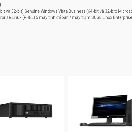
1
bit và 32-bit) Genuine Windows Vista Business (64-bit và 32-bit) Micros
erprise Linux (RHEL) 5 máy tính để bàn / máy trạm SUSE Linux Enterprise
0
0