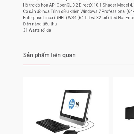
Hỗ trợ đồ họa API OpenGL 3.2 DirectX 10.1 Shader Model 4,
Có sẵn đồ họa Trình điều khiển Windows 7 Professional (64-
Enterprise Linux (RHEL) WS4 (64-bit và 32-bit) Red Hat Ent
Điện năng tiêu thụ
31 Watts tối đa
Sản phẩm liên quan
0