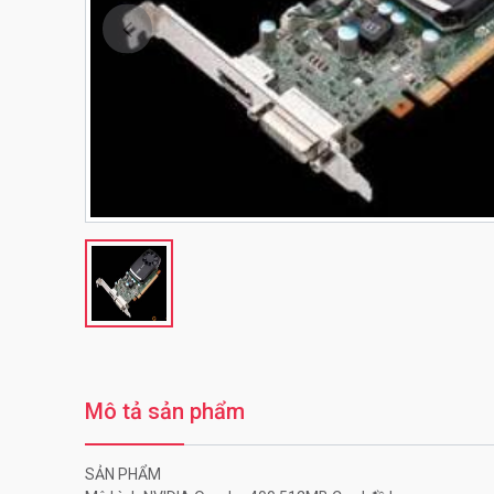
Trước
Mô tả sản phẩm
SẢN PHẨM