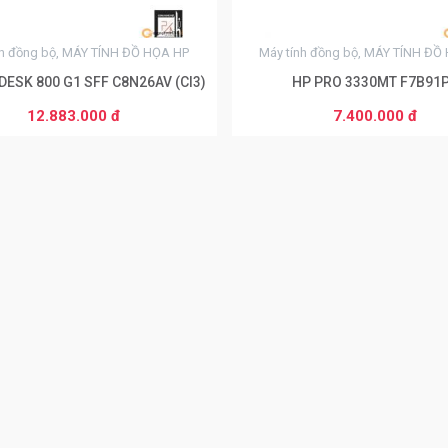
nh đồng bộ, MÁY TÍNH ĐỒ HỌA HP
Máy tính đồng bộ, MÁY TÍNH ĐỒ
DESK 800 G1 SFF C8N26AV (CI3)
HP PRO 3330MT F7B91
12.883.000 đ
7.400.000 đ