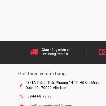
Giao hàng miễn phí
Đơn hàng trên 2 tr
Giới thiệu về cửa hàng
43/1A Thành Thái, Phường 14 TP Hồ Chí Minh.
Quận 10,, 70000 Việt Nam
0944 68 78 78
sale@congngheviet24h.com