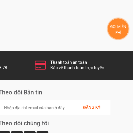
GỌI MIỄN
PHÍ
Thanh toán an toàn
8 78
Bảo vệ thanh toán trực tuyến
Theo dõi Bản tin
ĐĂNG KÝ!
Theo dõi chúng tôi