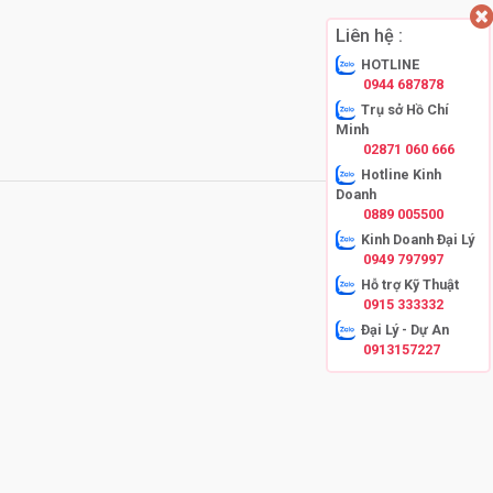
Liên hệ :
HOTLINE
0944 687878
Trụ sở Hồ Chí
Minh
02871 060 666
Hotline Kinh
Doanh
0889 005500
Kinh Doanh Đại Lý
0949 797997
Hỗ trợ Kỹ Thuật
0915 333332
Đại Lý - Dự An
0913157227