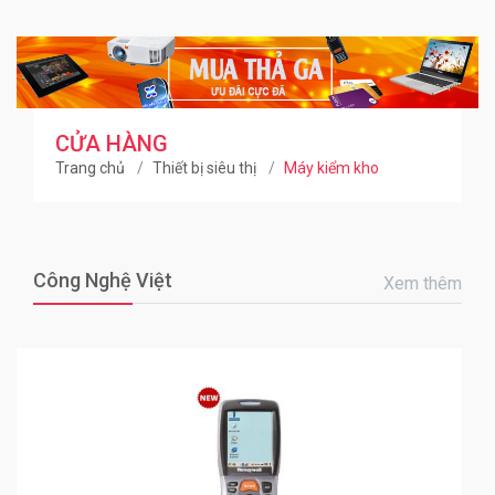
CỬA HÀNG
Trang chủ
Thiết bị siêu thị
Máy kiểm kho
Công Nghệ Việt
Xem thêm
0