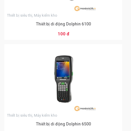
Thiết bị siêu thị, Máy kiểm kho
Thiết bị di động Dolphin 6100
100 đ
THÊM VÀO GIỎ HÀNG
0
Thiết bị siêu thị, Máy kiểm kho
Thiết bị di động Dolphin 6500