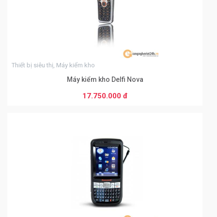
Thiết bị siêu thị, Máy kiểm kho
Máy kiểm kho Delfi Nova
17.750.000 đ
THÊM VÀO GIỎ HÀNG
0