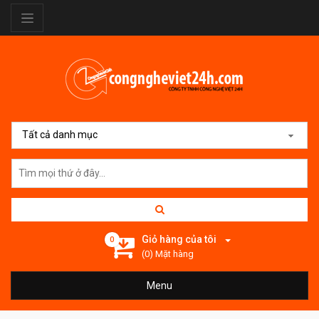
Tất cả danh mục
Giỏ hàng của tôi
0
(0) Mặt hàng
Menu