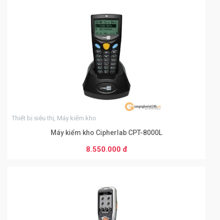
0
Thiết bị siêu thị, Máy kiểm kho
Máy kiểm kho Cipherlab CPT-8000L
8.550.000 đ
THÊM VÀO GIỎ HÀNG
0