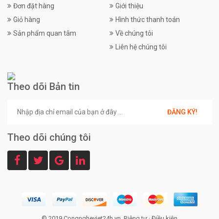
Đơn đặt hàng
Giới thiệu
Giỏ hàng
Hình thức thanh toán
Sản phẩm quan tâm
Về chúng tôi
Liên hệ chúng tôi
Theo dõi Bản tin
ĐĂNG KÝ!
Theo dõi chúng tôi
© 2019 Congngheviet24h.vn.
Riêng tư
·
Điều kiện