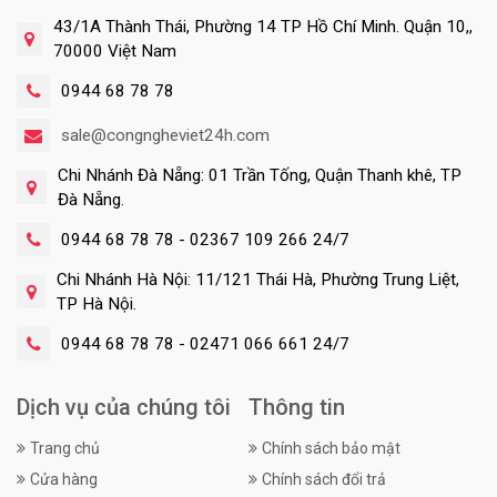
43/1A Thành Thái, Phường 14 TP Hồ Chí Minh. Quận 10,,
70000 Việt Nam
0944 68 78 78
sale@congngheviet24h.com
Chi Nhánh Đà Nẵng: 01 Trần Tống, Quận Thanh khê, TP
Đà Nẵng.
0944 68 78 78 - 02367 109 266 24/7
Chi Nhánh Hà Nội: 11/121 Thái Hà, Phường Trung Liệt,
TP Hà Nội.
0944 68 78 78 - 02471 066 661 24/7
Dịch vụ của chúng tôi
Thông tin
Trang chủ
Chính sách bảo mật
Cửa hàng
Chính sách đổi trả